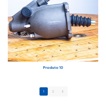
Produto 10
1
2
3