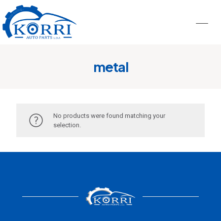
metal
No products were found matching your
selection.